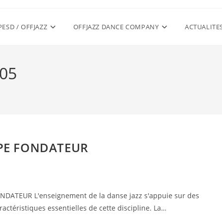
PESD / OFFJAZZ
OFFJAZZ DANCE COMPANY
ACTUALITE
05
IPE FONDATEUR
DATEUR L'enseignement de la danse jazz s'appuie sur des
ctéristiques essentielles de cette discipline. La…