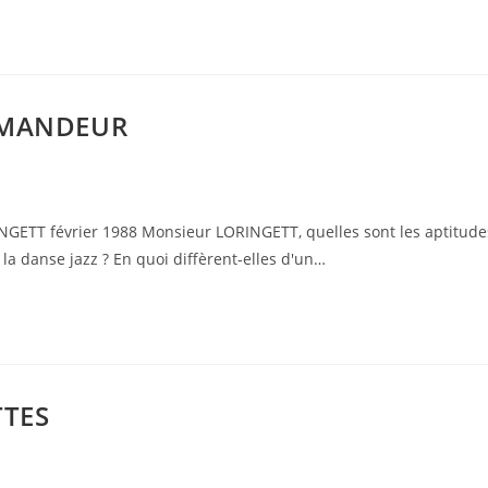
MMANDEUR
T février 1988 Monsieur LORINGETT, quelles sont les aptitude
 danse jazz ? En quoi diffèrent-elles d'un…
TTES